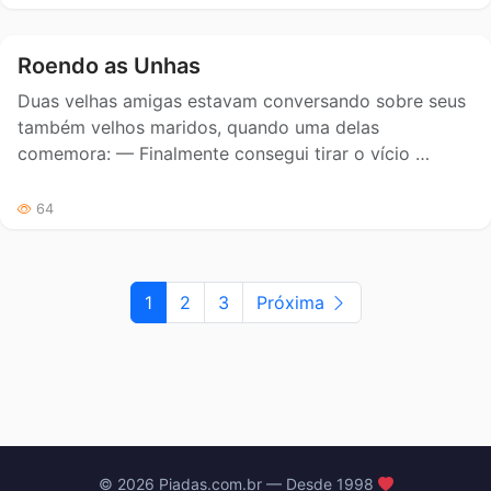
Roendo as Unhas
Duas velhas amigas estavam conversando sobre seus
também velhos maridos, quando uma delas
comemora: — Finalmente consegui tirar o vício …
64
1
2
3
Próxima
© 2026 Piadas.com.br — Desde 1998