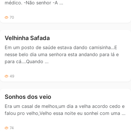
médico. -Não senhor -A …
70
Velhinha Safada
Em um posto de saúde estava dando camisinha...E
nesse belo dia uma senhora esta andando para lá e
para cá....Quando …
49
Sonhos dos veio
Era um casal de melhos,um dia a velha acordo cedo e
falou pro velho,Velho essa noite eu sonhei com uma …
74