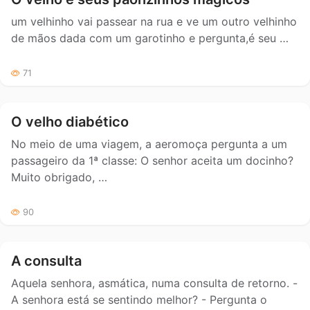
um velhinho vai passear na rua e ve um outro velhinho
de mãos dada com um garotinho e pergunta,é seu …
71
O velho diabético
No meio de uma viagem, a aeromoça pergunta a um
passageiro da 1ª classe: O senhor aceita um docinho?
Muito obrigado, …
90
A consulta
Aquela senhora, asmática, numa consulta de retorno. -
A senhora está se sentindo melhor? - Pergunta o