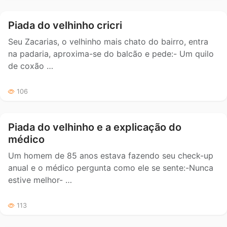
Piada do velhinho cricri
Seu Zacarias, o velhinho mais chato do bairro, entra
na padaria, aproxima-se do balcão e pede:- Um quilo
de coxão …
106
Piada do velhinho e a explicação do
médico
Um homem de 85 anos estava fazendo seu check-up
anual e o médico pergunta como ele se sente:-Nunca
estive melhor- …
113