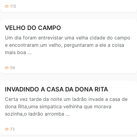
115
VELHO DO CAMPO
Um dia foram entrevistar uma velha cidade do campo
e encontraram um velho, perguntaram a ele a coisa
mais boa …
59
INVADINDO A CASA DA DONA RITA
Certa vez tarde da noite um ladrão invade a casa de
dona Rita,uma simpatica velhinha que morava
sozinha,o ladrão arromba …
73