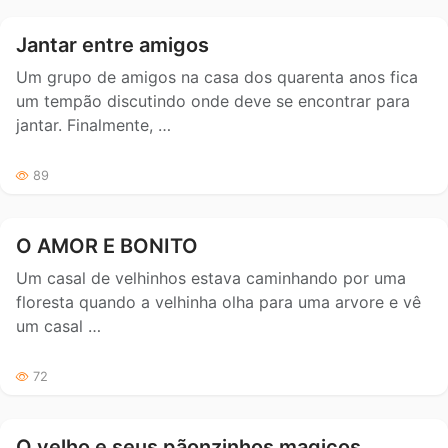
Jantar entre amigos
Um grupo de amigos na casa dos quarenta anos fica
um tempão discutindo onde deve se encontrar para
jantar. Finalmente, …
89
O AMOR E BONITO
Um casal de velhinhos estava caminhando por uma
floresta quando a velhinha olha para uma arvore e vê
um casal …
72
O velho e seus pãonzinhos magicos