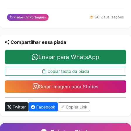
60 visualizações
Piadas de Português
Compartilhar essa piada
Enviar para WhatsApp
Copiar texto da piada
Gerar Imagem para Stories
Twitter
Facebook
Copiar Link