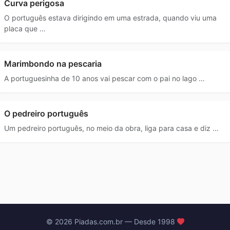
Curva perigosa
O português estava dirigindo em uma estrada, quando viu uma
placa que …
Marimbondo na pescaria
A portuguesinha de 10 anos vai pescar com o pai no lago …
O pedreiro português
Um pedreiro português, no meio da obra, liga para casa e diz …
© 2026 Piadas.com.br — Desde 1998