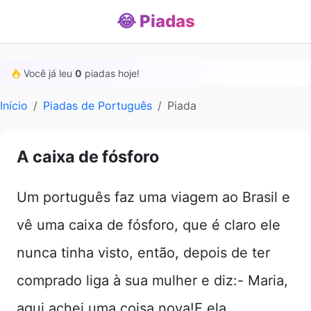
😂 Piadas
Você já leu
0
piadas hoje!
Início
Piadas de Português
Piada
A caixa de fósforo
Um português faz uma viagem ao Brasil e
vê uma caixa de fósforo, que é claro ele
nunca tinha visto, então, depois de ter
comprado liga à sua mulher e diz:- Maria,
aqui achei uma coisa nova!E ela