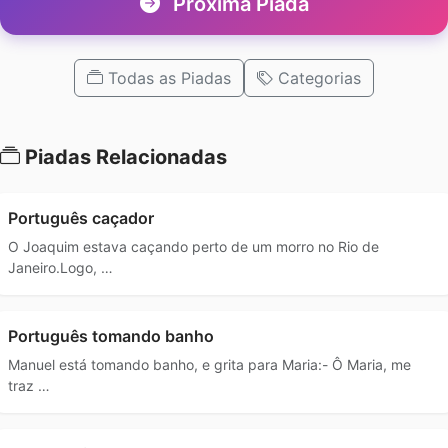
Próxima Piada
Todas as Piadas
Categorias
Piadas Relacionadas
Português caçador
O Joaquim estava caçando perto de um morro no Rio de
Janeiro.Logo, …
Português tomando banho
Manuel está tomando banho, e grita para Maria:- Ô Maria, me
traz …