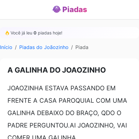
😂 Piadas
Você já leu
0
piadas hoje!
Início
Piadas do Joãozinho
Piada
A GALINHA DO JOAOZINHO
JOAOZINHA ESTAVA PASSANDO EM
FRENTE A CASA PAROQUIAL COM UMA
GALINHA DEBAIXO DO BRAÇO, QDO O
PADRE PERGUNTOU.AI JOAOZINHO, VAI
COMER UMA GALINHA