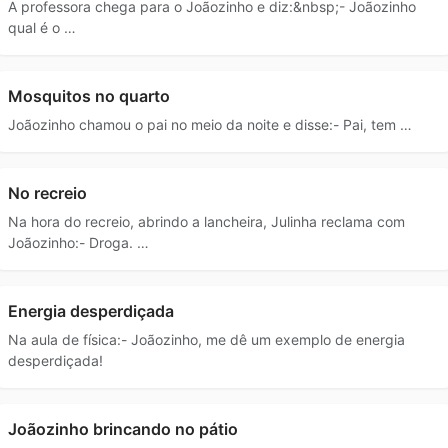
A professora chega para o Joãozinho e diz:&nbsp;- Joãozinho
qual é o …
Mosquitos no quarto
Joãozinho chamou o pai no meio da noite e disse:- Pai, tem …
No recreio
Na hora do recreio, abrindo a lancheira, Julinha reclama com
Joãozinho:- Droga. …
Energia desperdiçada
Na aula de física:- Joãozinho, me dê um exemplo de energia
desperdiçada!
Joãozinho brincando no pátio