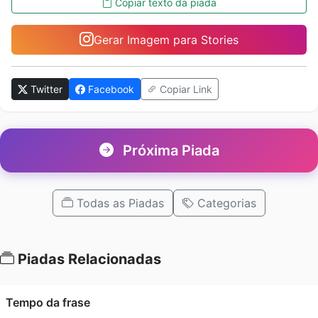
Copiar texto da piada
Gerar Imagem para Stories
Twitter
Facebook
Copiar Link
Próxima Piada
Todas as Piadas
Categorias
Piadas Relacionadas
Tempo da frase