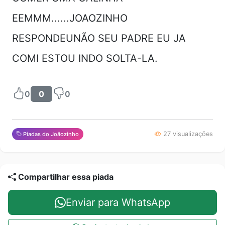
EEMMM......JOAOZINHO
RESPONDEUNÃO SEU PADRE EU JA
COMI ESTOU INDO SOLTA-LA.
0
0
0
27 visualizações
Piadas do Joãozinho
Compartilhar essa piada
Enviar para WhatsApp