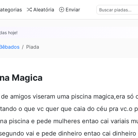
ategorias
Aleatória
Enviar
das hoje!
 Bêbados
Piada
ina Magica
de amigos viseram uma piscina magica,era só c
itando o que vc quer que caia do céu pra vc.o p
 na piscina e pede mulheres entao cai variais m
segundo vai e pede dinheiro entao cai dinheiro 