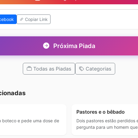
cebook
Copiar Link
Próxima Piada
Todas as Piadas
Categorias
cionadas
Pastores e o bêbado
 boteco e pede uma dose de
Dois pastores estão perdidos 
pergunta para um homem que