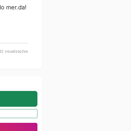
do mer.da!
2 visualizações