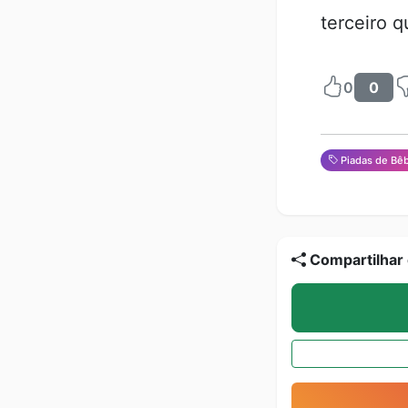
terceiro 
0
0
Piadas de Bê
Compartilhar 