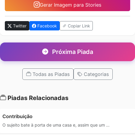
Gerar Imagem para Stories
Twitter
Facebook
Copiar Link
Próxima Piada
Todas as Piadas
Categorias
Piadas Relacionadas
Contribuição
O sujeito bate à porta de uma casa e, assim que um …