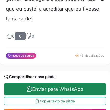
que eu custei a acreditar que eu tivesse
tanta sorte!
0
0
0
49 visualizações
Piadas de Sogras
Compartilhar essa piada
Enviar para WhatsApp
Copiar texto da piada