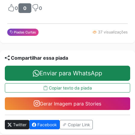
0
0
0
37 visualizações
Piadas Curtas
Compartilhar essa piada
Enviar para WhatsApp
Copiar texto da piada
Gerar Imagem para Stories
Twitter
Facebook
Copiar Link