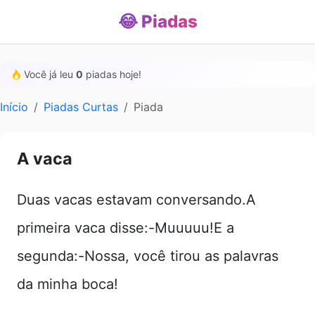
😂 Piadas
Você já leu
0
piadas hoje!
Início
Piadas Curtas
Piada
A vaca
Duas vacas estavam conversando.A
primeira vaca disse:-Muuuuu!E a
segunda:-Nossa, você tirou as palavras
da minha boca!