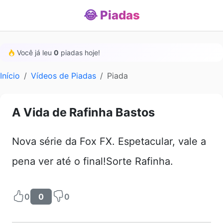
😂 Piadas
Você já leu
0
piadas hoje!
Início
Vídeos de Piadas
Piada
A Vida de Rafinha Bastos
Nova série da Fox FX. Espetacular, vale a
pena ver até o final!Sorte Rafinha.
0
0
0