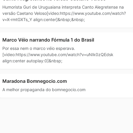
Humorista Guri de Uruguaiana interpreta Canto Alegretense na
versão Caetano Veloso[video:https://www.youtube.com/watch?
v=X-rmtGXTs_Y align:center]&nbsp;&nbsp;
Marco Véio narrando Fórmula 1 do Brasil
Por essa nem o marco véio esperava.
[video:https://www.youtube.com/watch?v=uNIk0zQEdsk
align:center autoplay:0]&nbsp;
Maradona Bomnegocio.com
A melhor propaganda do bomnegocio.com