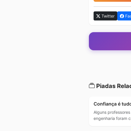
Twitter
Fa
Piadas Rela
Confiança é tud
Alguns professores
engenharia foram c