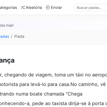
ategorias
Aleatória
Enviar
das hoje!
iadas
Piada
ança
, chegando de viagem, toma um táxi no aeropo
otorista para levá-lo para casa.No caminho, v
ntrando numa boate chamada "Chega
onhecendo-a, pede ao taxista dirija-se à porta 