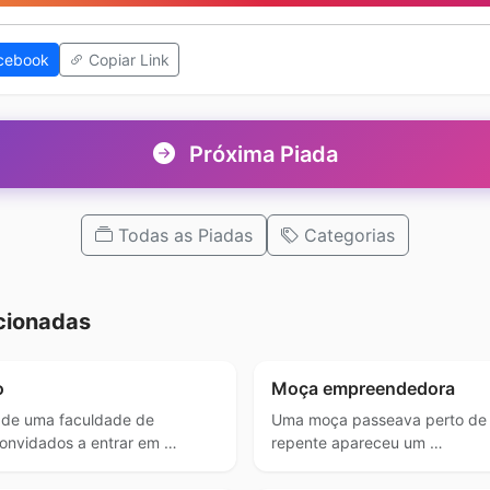
cebook
Copiar Link
Próxima Piada
Todas as Piadas
Categorias
cionadas
o
Moça empreendedora
 de uma faculdade de
Uma moça passeava perto de
onvidados a entrar em …
repente apareceu um …