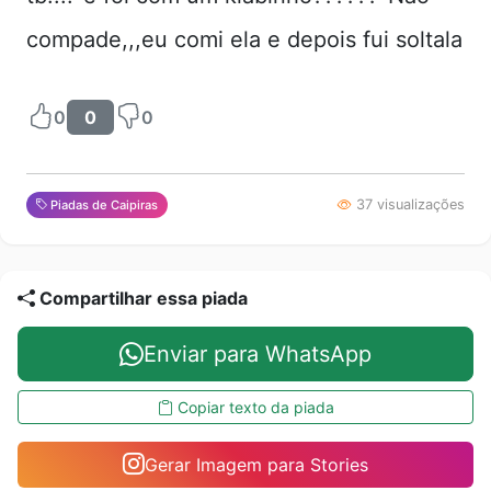
compade,,,eu comi ela e depois fui soltala
0
0
0
37 visualizações
Piadas de Caipiras
Compartilhar essa piada
Enviar para WhatsApp
Copiar texto da piada
Gerar Imagem para Stories