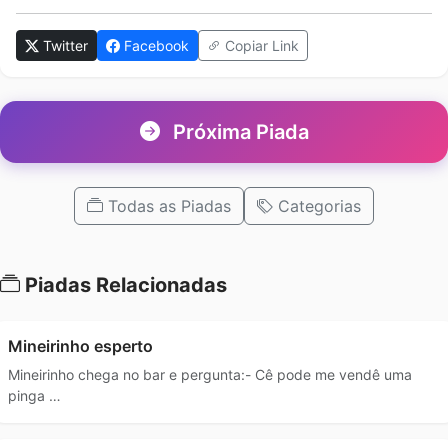
Twitter
Facebook
Copiar Link
Próxima Piada
Todas as Piadas
Categorias
Piadas Relacionadas
Mineirinho esperto
Mineirinho chega no bar e pergunta:- Cê pode me vendê uma
pinga …