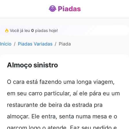
😂 Piadas
Você já leu
0
piadas hoje!
Início
Piadas Variadas
Piada
Almoço sinistro
O cara está fazendo uma longa viagem,
em seu carro particular, aí ele pára eu um
restaurante de beira da estrada pra
almoçar. Ele entra, senta numa mesa e o
garçom logo o atende. Faz seu pedido e