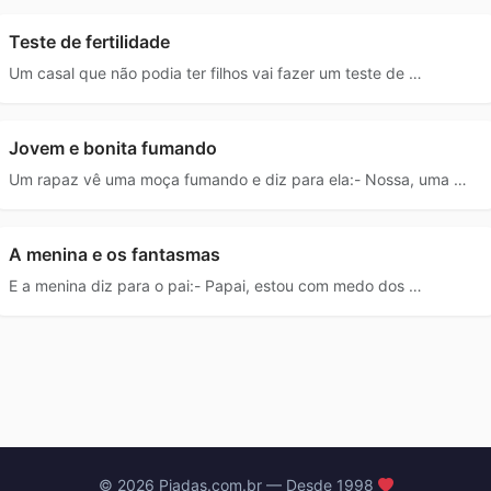
Teste de fertilidade
Um casal que não podia ter filhos vai fazer um teste de …
Jovem e bonita fumando
Um rapaz vê uma moça fumando e diz para ela:- Nossa, uma …
A menina e os fantasmas
E a menina diz para o pai:- Papai, estou com medo dos …
© 2026 Piadas.com.br — Desde 1998