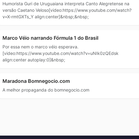
Humorista Guri de Uruguaiana interpreta Canto Alegretense na
versão Caetano Veloso[video:https://www.youtube.com/watch?
v=X-rmtGXTs_Y align:center]&nbsp;&nbsp;
Marco Véio narrando Fórmula 1 do Brasil
Por essa nem o marco véio esperava.
[video:https://www.youtube.com/watch?v=uNIk0zQEdsk
align:center autoplay:0]&nbsp;
Maradona Bomnegocio.com
A melhor propaganda do bomnegocio.com