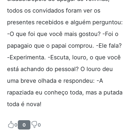
todos os convidados foram ver os
presentes recebidos e alguém perguntou:
-O que foi que você mais gostou? -Foi o
papagaio que o papai comprou. -Ele fala?
-Experimenta. -Escuta, louro, o que você
está achando do pessoal? O louro deu
uma breve olhada e respondeu: -A
rapaziada eu conheço toda, mas a putada
toda é nova!
0
0
0