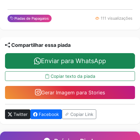
111 visualizações
Piadas de Papagaios
Compartilhar essa piada
Enviar para WhatsApp
Copiar texto da piada
Gerar Imagem para Stories
Twitter
Facebook
Copiar Link