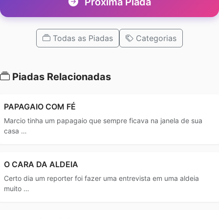
Próxima Piada
Todas as Piadas
Categorias
Piadas Relacionadas
PAPAGAIO COM FÉ
Marcio tinha um papagaio que sempre ficava na janela de sua
casa …
O CARA DA ALDEIA
Certo dia um reporter foi fazer uma entrevista em uma aldeia
muito …