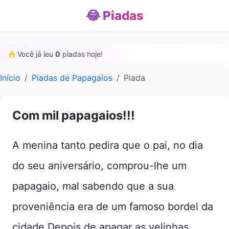
😂 Piadas
Você já leu
0
piadas hoje!
Início
Piadas de Papagaios
Piada
Com mil papagaios!!!
A menina tanto pedira que o pai, no dia
do seu aniversário, comprou-lhe um
papagaio, mal sabendo que a sua
proveniência era de um famoso bordel da
cidade.Depois de apagar as velinhas,