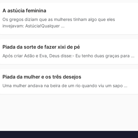
A astúcia feminina
Os gregos diziam que as mulheres tinham algo que eles
invejavam: Astúcia!Qualquer …
Piada da sorte de fazer xixi de pé
Após criar Adão e Eva, Deus disse:- Eu tenho duas graças para …
Piada da mulher e os três desejos
Uma mulher andava na beira de um rio quando viu um sapo …