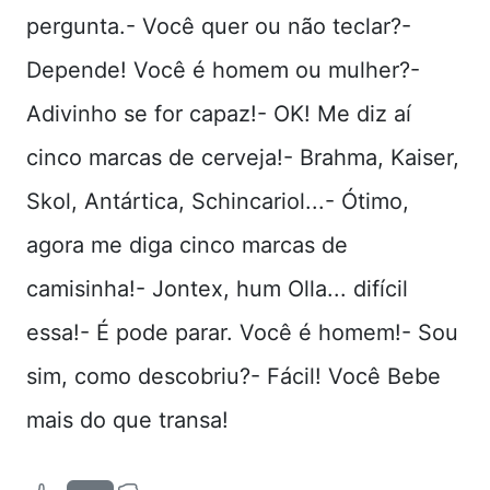
pergunta.- Você quer ou não teclar?-
Depende! Você é homem ou mulher?-
Adivinho se for capaz!- OK! Me diz aí
cinco marcas de cerveja!- Brahma, Kaiser,
Skol, Antártica, Schincariol...- Ótimo,
agora me diga cinco marcas de
camisinha!- Jontex, hum Olla... difícil
essa!- É pode parar. Você é homem!- Sou
sim, como descobriu?- Fácil! Você Bebe
mais do que transa!