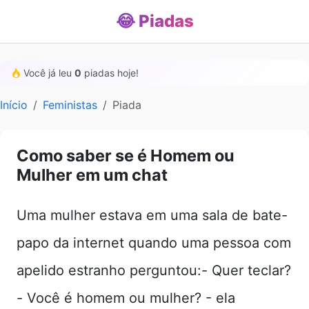
😂 Piadas
Você já leu
0
piadas hoje!
Início
Feministas
Piada
Como saber se é Homem ou
Mulher em um chat
Uma mulher estava em uma sala de bate-
papo da internet quando uma pessoa com
apelido estranho perguntou:- Quer teclar?
- Você é homem ou mulher? - ela