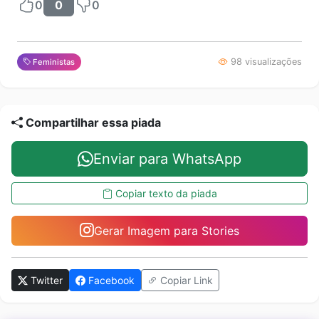
0
0
0
98 visualizações
Feministas
Compartilhar essa piada
Enviar para WhatsApp
Copiar texto da piada
Gerar Imagem para Stories
Twitter
Facebook
Copiar Link