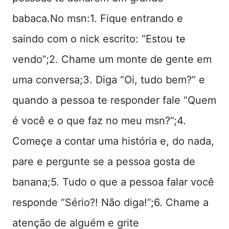
babaca.No msn:1. Fique entrando e
saindo com o nick escrito: “Estou te
vendo”;2. Chame um monte de gente em
uma conversa;3. Diga “Oi, tudo bem?” e
quando a pessoa te responder fale “Quem
é você e o que faz no meu msn?”;4.
Começe a contar uma história e, do nada,
pare e pergunte se a pessoa gosta de
banana;5. Tudo o que a pessoa falar você
responde “Sério?! Não diga!”;6. Chame a
atenção de alguém e grite