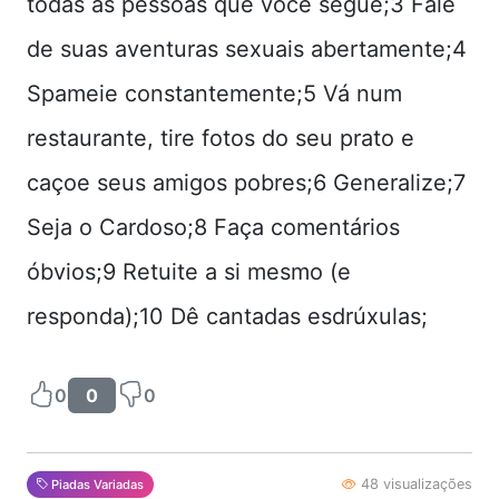
todas as pessoas que você segue;3 Fale
de suas aventuras sexuais abertamente;4
Spameie constantemente;5 Vá num
restaurante, tire fotos do seu prato e
caçoe seus amigos pobres;6 Generalize;7
Seja o Cardoso;8 Faça comentários
óbvios;9 Retuite a si mesmo (e
responda);10 Dê cantadas esdrúxulas;
0
0
0
48 visualizações
Piadas Variadas