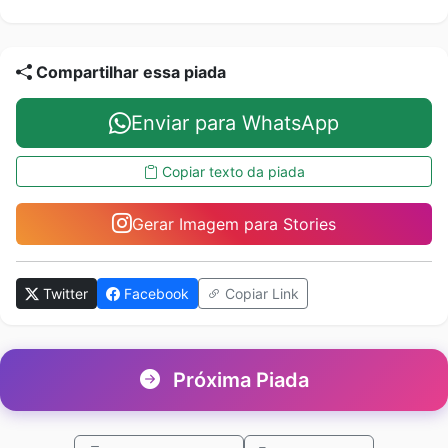
Compartilhar essa piada
Enviar para WhatsApp
Copiar texto da piada
Gerar Imagem para Stories
Twitter
Facebook
Copiar Link
Próxima Piada