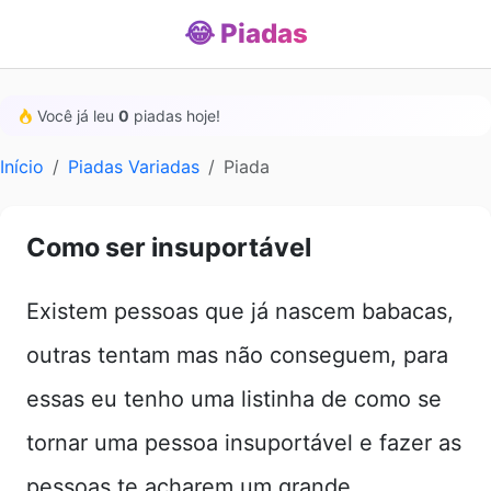
😂 Piadas
Você já leu
0
piadas hoje!
Início
Piadas Variadas
Piada
Como ser insuportável
Existem pessoas que já nascem babacas,
outras tentam mas não conseguem, para
essas eu tenho uma listinha de como se
tornar uma pessoa insuportável e fazer as
pessoas te acharem um grande