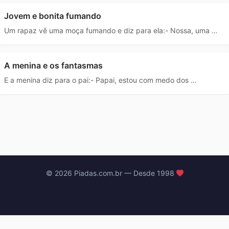
Jovem e bonita fumando
Um rapaz vê uma moça fumando e diz para ela:- Nossa, uma …
A menina e os fantasmas
E a menina diz para o pai:- Papai, estou com medo dos …
© 2026 Piadas.com.br — Desde 1998