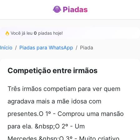
😂 Piadas
Você já leu
0
piadas hoje!
Início
Piadas para WhatsApp
Piada
Competição entre irmãos
Três irmãos competiam para ver quem
agradava mais a mãe idosa com
presentes.O 1º - Comprou uma mansão
para ela. &nbsp;O 2º - Um
Mercedes.&nbsp;O 3º - Muito criativo,