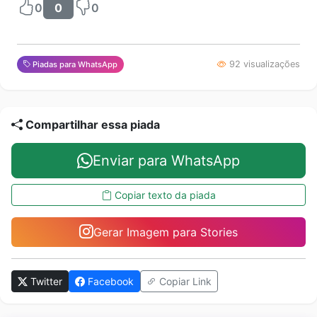
0
0
0
92 visualizações
Piadas para WhatsApp
Compartilhar essa piada
Enviar para WhatsApp
Copiar texto da piada
Gerar Imagem para Stories
Twitter
Facebook
Copiar Link