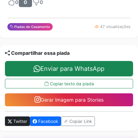
0
0
0
47 visualizações
Piadas de Casamento
Compartilhar essa piada
Enviar para WhatsApp
Copiar texto da piada
Gerar Imagem para Stories
Twitter
Facebook
Copiar Link