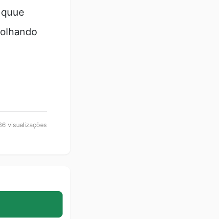
m quue
 olhando
6 visualizações