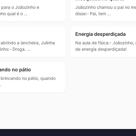
 para o Joãozinho e
Joãozinho chamou o pai no me
nho qual é o …
disse:- Pai, tem …
Energia desperdiçada
 abrindo a lancheira, Julinha
Na aula de física:- Joãozinho
inho:- Droga. …
de energia desperdiçada!
ando no pátio
 brincando no pátio, quando
…