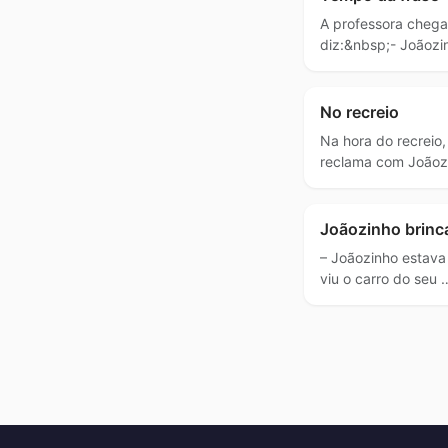
A professora chega
diz:&nbsp;- Joãozi
No recreio
Na hora do recreio,
reclama com Joãoz
Joãozinho brinc
– Joãozinho estava
viu o carro do seu 