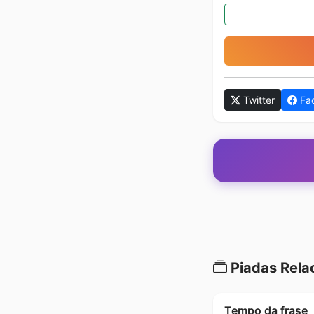
Twitter
Fa
Piadas Rela
Tempo da frase