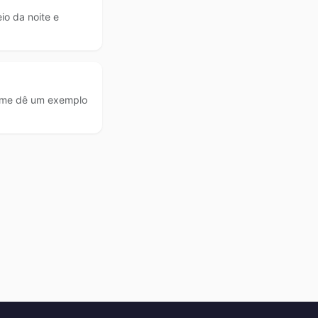
io da noite e
, me dê um exemplo