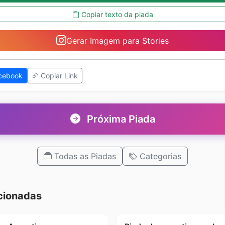
Copiar texto da piada
Gerar Imagem para Stories
cebook
Copiar Link
Próxima Piada
Todas as Piadas
Categorias
cionadas