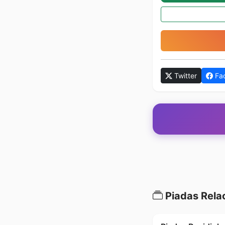
Twitter
Fa
Piadas Rela