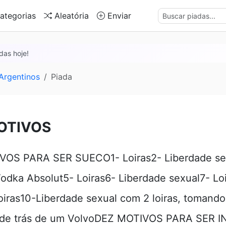
ategorias
Aleatória
Enviar
das hoje!
Argentinos
Piada
OTIVOS
VOS PARA SER SUECO1- Loiras2- Liberdade se
Vodka Absolut5- Loiras6- Liberdade sexual7- Lo
oiras10-Liberdade sexual com 2 loiras, tomando
 de trás de um VolvoDEZ MOTIVOS PARA SER I