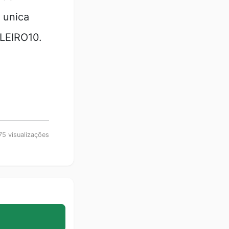
 unica
LEIRO10.
5 visualizações