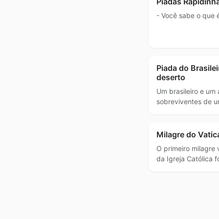
Piadas Rapidinh
- Você sabe o que 
Piada do Brasile
deserto
Um brasileiro e um 
sobreviventes de 
Milagre do Vati
O primeiro milagr
da Igreja Católica 