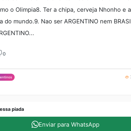
omo o Olimpia8. Ter a chipa, cerveja Nhonho e a
da do mundo.9. Nao ser ARGENTINO nem BRASI
RGENTINO...
0
7
gentinos
essa piada
Enviar para WhatsApp