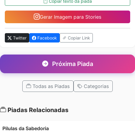
Copiar texto da piada
Gerar Imagem para Stories
Twitter
Facebook
Copiar Link
Próxima Piada
Todas as Piadas
Categorias
Piadas Relacionadas
Pilulas da Sabedoria