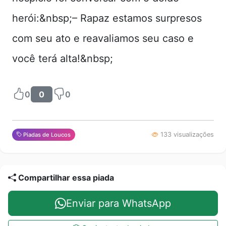
herói:&nbsp;– Rapaz estamos surpresos
com seu ato e reavaliamos seu caso e
você terá alta!&nbsp;
0
0
0
133 visualizações
Piadas de Loucos
Compartilhar essa piada
Enviar para WhatsApp