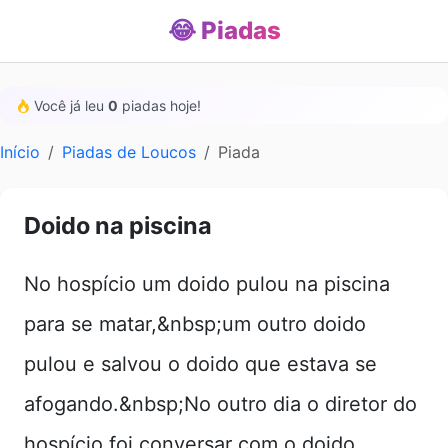
😂 Piadas
Você já leu
0
piadas hoje!
Início
Piadas de Loucos
Piada
Doido na piscina
No hospício um doido pulou na piscina
para se matar,&nbsp;um outro doido
pulou e salvou o doido que estava se
afogando.&nbsp;No outro dia o diretor do
hospício foi conversar com o doido