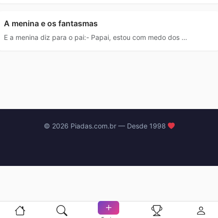
A menina e os fantasmas
E a menina diz para o pai:- Papai, estou com medo dos …
© 2026 Piadas.com.br — Desde 1998