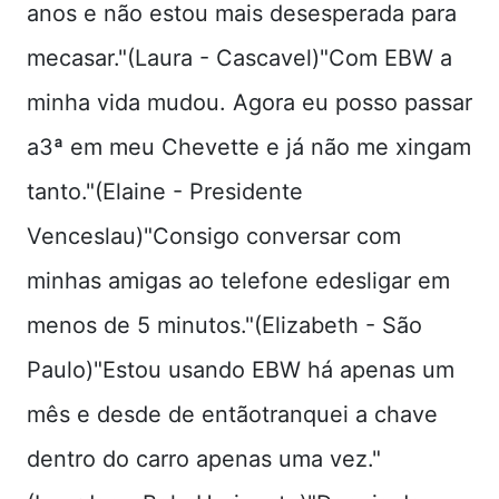
anos e não estou mais desesperada para
mecasar."(Laura - Cascavel)"Com EBW a
minha vida mudou. Agora eu posso passar
a3ª em meu Chevette e já não me xingam
tanto."(Elaine - Presidente
Venceslau)"Consigo conversar com
minhas amigas ao telefone edesligar em
menos de 5 minutos."(Elizabeth - São
Paulo)"Estou usando EBW há apenas um
mês e desde de entãotranquei a chave
dentro do carro apenas uma vez."