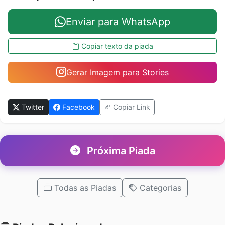
Enviar para WhatsApp
Copiar texto da piada
Gerar Imagem para Stories
Twitter
Facebook
Copiar Link
Próxima Piada
Todas as Piadas
Categorias