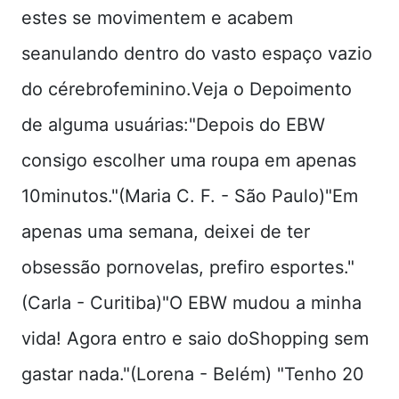
estes se movimentem e acabem
seanulando dentro do vasto espaço vazio
do cérebrofeminino.Veja o Depoimento
de alguma usuárias:"Depois do EBW
consigo escolher uma roupa em apenas
10minutos."(Maria C. F. - São Paulo)"Em
apenas uma semana, deixei de ter
obsessão pornovelas, prefiro esportes."
(Carla - Curitiba)"O EBW mudou a minha
vida! Agora entro e saio doShopping sem
gastar nada."(Lorena - Belém) "Tenho 20