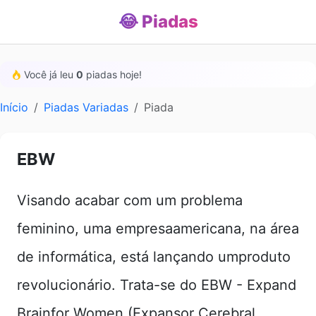
😂 Piadas
Você já leu
0
piadas hoje!
Início
Piadas Variadas
Piada
EBW
Visando acabar com um problema
feminino, uma empresaamericana, na área
de informática, está lançando umproduto
revolucionário. Trata-se do EBW - Expand
Brainfor Women (Expansor Cerebral