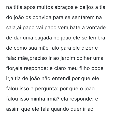
na titia.apos muitos abraços e beijos a tia
do joão os convida para se sentarem na
sala,ai papo vai papo vem,bate a vontade
de dar uma cagada no joão,ele se lembra
de como sua mãe falo para ele dizer e
fala: mãe,preciso ir ao jardim colher uma
flor,ela responde: e claro meu filho pode
ir,a tia de joão não entendi por que ele
falou isso e pergunta: por que o joão
falou isso minha irmã? ela responde: e
assim que ele fala quando quer ir ao