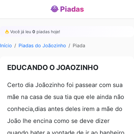
😂 Piadas
Você já leu
0
piadas hoje!
Início
Piadas do Joãozinho
Piada
EDUCANDO O JOAOZINHO
Certo dia Joãozinho foi passear com sua
mãe na casa de sua tia que ele ainda não
conhecia,dias antes deles irem a mãe do
João lhe encina como se deve dizer
quando bater a vontade de ir ao banheiro