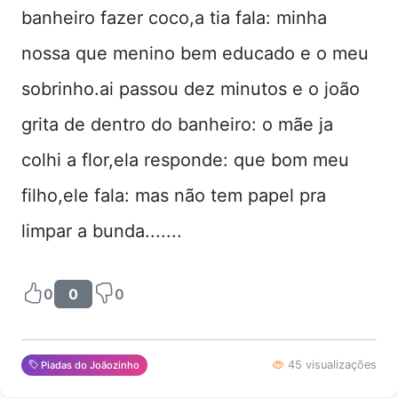
banheiro fazer coco,a tia fala: minha
nossa que menino bem educado e o meu
sobrinho.ai passou dez minutos e o joão
grita de dentro do banheiro: o mãe ja
colhi a flor,ela responde: que bom meu
filho,ele fala: mas não tem papel pra
limpar a bunda.......
0
0
0
45 visualizações
Piadas do Joãozinho