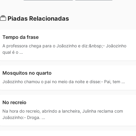
Piadas Relacionadas
Tempo da frase
A professora chega para o Joãozinho e diz:&nbsp;- Joãozinho
qual é o …
Mosquitos no quarto
Joãozinho chamou o pai no meio da noite e disse:- Pai, tem …
No recreio
Na hora do recreio, abrindo a lancheira, Julinha reclama com
Joãozinho:- Droga. …