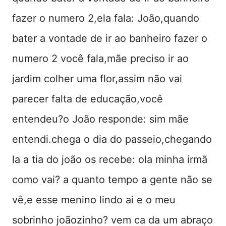
fazer o numero 2,ela fala: João,quando
bater a vontade de ir ao banheiro fazer o
numero 2 você fala,mãe preciso ir ao
jardim colher uma flor,assim não vai
parecer falta de educação,você
entendeu?o João responde: sim mãe
entendi.chega o dia do passeio,chegando
la a tia do joão os recebe: ola minha irmã
como vai? a quanto tempo a gente não se
vê,e esse menino lindo ai e o meu
sobrinho joãozinho? vem ca da um abraço