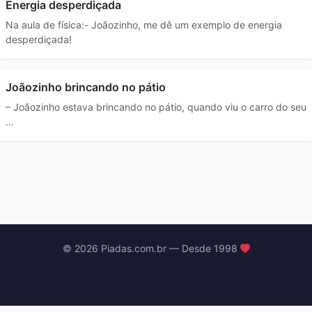
Energia desperdiçada
Na aula de física:- Joãozinho, me dê um exemplo de energia
desperdiçada!
Joãozinho brincando no pátio
– Joãozinho estava brincando no pátio, quando viu o carro do seu
…
© 2026 Piadas.com.br — Desde 1998