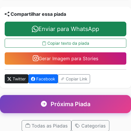
Compartilhar essa piada
Enviar para WhatsApp
Copiar texto da piada
Gerar Imagem para Stories
Twitter
Facebook
Copiar Link
Próxima Piada
Todas as Piadas
Categorias