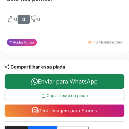
0
0
0
46 visualizações
Piadas Curtas
Compartilhar essa piada
Enviar para WhatsApp
Copiar texto da piada
Gerar Imagem para Stories