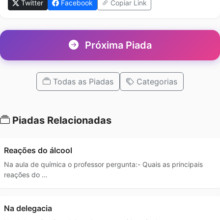
Twitter
Facebook
Copiar Link
Próxima Piada
Todas as Piadas
Categorias
Piadas Relacionadas
Reações do álcool
Na aula de química o professor pergunta:- Quais as principais
reações do …
Na delegacia