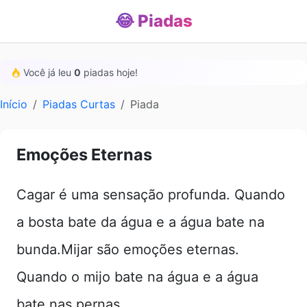
😂 Piadas
Você já leu
0
piadas hoje!
Início
Piadas Curtas
Piada
Emoções Eternas
Cagar é uma sensação profunda. Quando
a bosta bate da água e a água bate na
bunda.Mijar são emoções eternas.
Quando o mijo bate na água e a água
bate nas pernas.