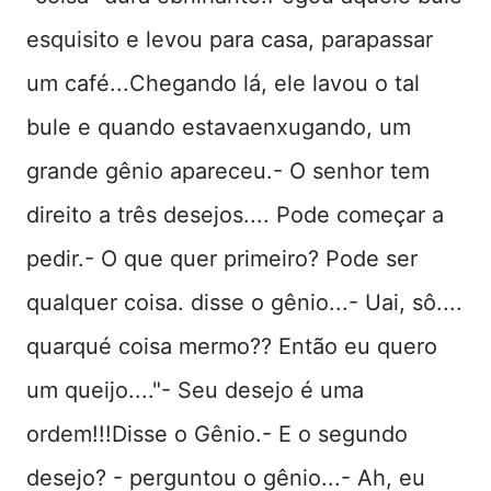
esquisito e levou para casa, parapassar
um café...Chegando lá, ele lavou o tal
bule e quando estavaenxugando, um
grande gênio apareceu.- O senhor tem
direito a três desejos.... Pode começar a
pedir.- O que quer primeiro? Pode ser
qualquer coisa. disse o gênio...- Uai, sô....
quarqué coisa mermo?? Então eu quero
um queijo...."- Seu desejo é uma
ordem!!!Disse o Gênio.- E o segundo
desejo? - perguntou o gênio...- Ah, eu