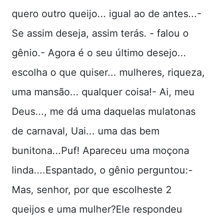
quero outro queijo... igual ao de antes...-
Se assim deseja, assim terás. - falou o
gênio.- Agora é o seu último desejo...
escolha o que quiser... mulheres, riqueza,
uma mansão... qualquer coisa!- Ai, meu
Deus..., me dá uma daquelas mulatonas
de carnaval, Uai... uma das bem
bunitona...Puf! Apareceu uma moçona
linda....Espantado, o gênio perguntou:-
Mas, senhor, por que escolheste 2
queijos e uma mulher?Ele respondeu