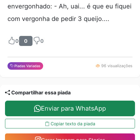
envergonhado: - Ah, uai... é que eu fiquei
com vergonha de pedir 3 queijo....
0
0
0
96 visualizações
Piadas Variadas
Compartilhar essa piada
Enviar para WhatsApp
Copiar texto da piada
Gerar Imagem para Stories