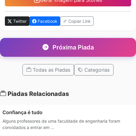
Twitter
Facebook
Copiar Link
Próxima Piada
Todas as Piadas
Categorias
Piadas Relacionadas
Confiança é tudo
Alguns professores de uma faculdade de engenharia foram
convidados a entrar em …