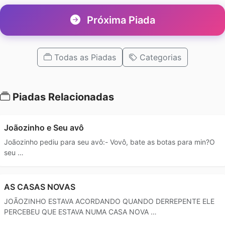
Próxima Piada
Todas as Piadas
Categorias
Piadas Relacionadas
Joãozinho e Seu avô
Joãozinho pediu para seu avô:- Vovô, bate as botas para min?O
seu …
AS CASAS NOVAS
JOÃOZINHO ESTAVA ACORDANDO QUANDO DERREPENTE ELE
PERCEBEU QUE ESTAVA NUMA CASA NOVA …