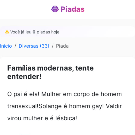
😂 Piadas
Você já leu
0
piadas hoje!
Início
Diversas (33)
Piada
Famílias modernas, tente
entender!
O pai é ela! Mulher em corpo de homem
transexual!Solange é homem gay! Valdir
virou mulher e é lésbica!