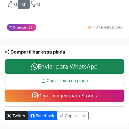
0
0
0
43 visualizações
Diversas (33)
Compartilhar essa piada
Enviar para WhatsApp
Copiar texto da piada
Gerar Imagem para Stories
Twitter
Facebook
Copiar Link