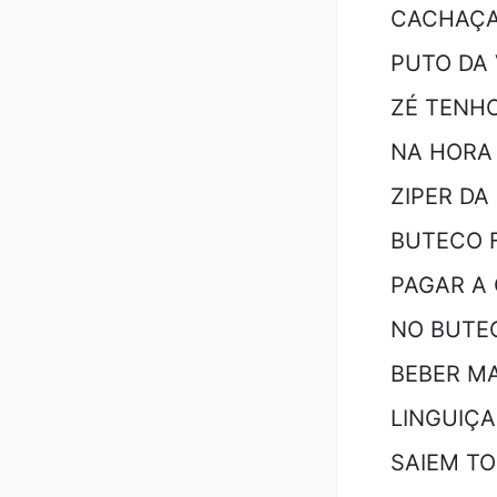
CACHAÇA!
PUTO DA 
ZÉ TENH
NA HORA 
ZIPER DA
BUTECO F
PAGAR A
NO BUTE
BEBER MA
LINGUIÇA
SAIEM TO