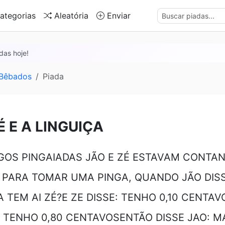
ategorias
Aleatória
Enviar
das hoje!
 Bêbados
Piada
É E A LINGUIÇA
GOS PINGAIADAS JÃO E ZÉ ESTAVAM CONTA
 PARA TOMAR UMA PINGA, QUANDO JÃO DIS
 TEM AI ZÉ?E ZE DISSE: TENHO 0,10 CENTAV
U TENHO 0,80 CENTAVOSENTÃO DISSE JAO: MA