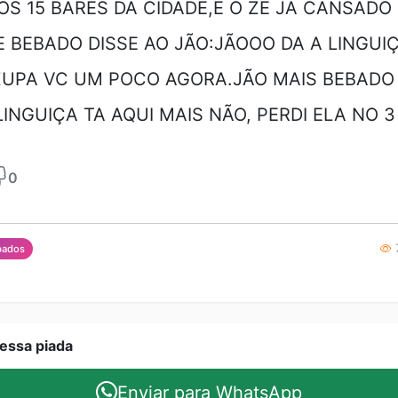
S 15 BARES DA CIDADE,E O ZE JA CANSADO
 BEBADO DISSE AO JÃO:JÃOOO DA A LINGUI
ZUPA VC UM POCO AGORA.JÃO MAIS BEBADO
 LINGUIÇA TA AQUI MAIS NÃO, PERDI ELA NO 3
0
7
bados
essa piada
Enviar para WhatsApp