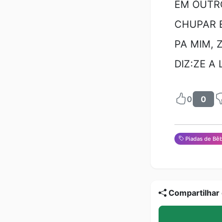
EM OUTRO
CHUPAR E
PA MIM, 
DIZ:ZE A
0
0
Piadas de Bê
Compartilhar 