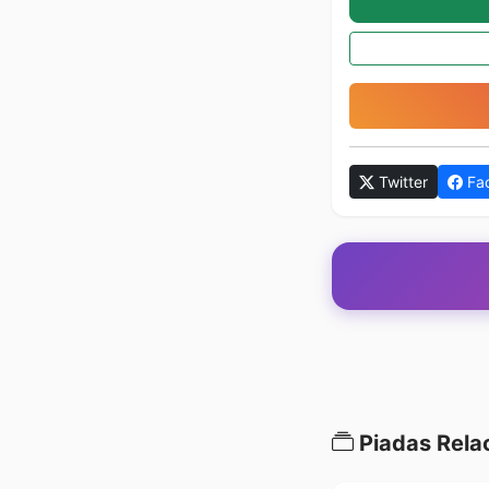
Twitter
Fa
Piadas Rela