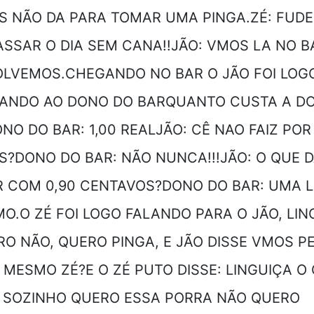
 NÃO DA PARA TOMAR UMA PINGA.ZÉ: FUDE
SSAR O DIA SEM CANA!!JÃO: VMOS LA NO B
OLVEMOS.CHEGANDO NO BAR O JÃO FOI LOG
ANDO AO DONO DO BARQUANTO CUSTA A DO
NO DO BAR: 1,00 REALJÃO: CÊ NAO FAIZ POR
?DONO DO BAR: NÃO NUNCA!!!JÃO: O QUE 
 COM 0,90 CENTAVOS?DONO DO BAR: UMA L
O.O ZÉ FOI LOGO FALANDO PARA O JÃO, LIN
O NÃO, QUERO PINGA, E JÃO DISSE VMOS P
 MESMO ZÉ?E O ZÉ PUTO DISSE: LINGUIÇA O
 SOZINHO QUERO ESSA PORRA NÃO QUERO