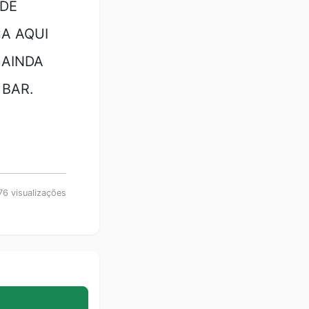
 DE
ÇA AQUI
 AINDA
 BAR.
6 visualizações