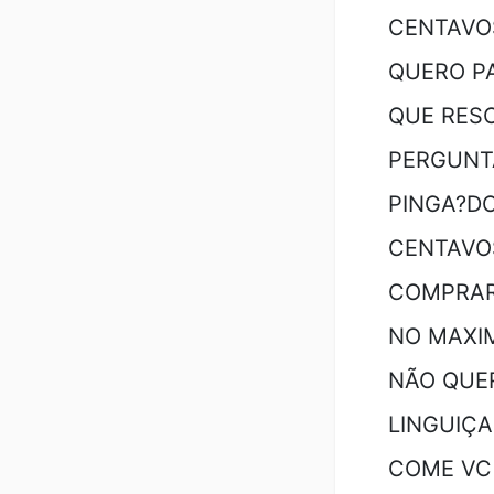
CENTAVOS
QUERO PA
QUE RES
PERGUNT
PINGA?DO
CENTAVOS
COMPRAR
NO MAXIM
NÃO QUER
LINGUIÇA
COME VC