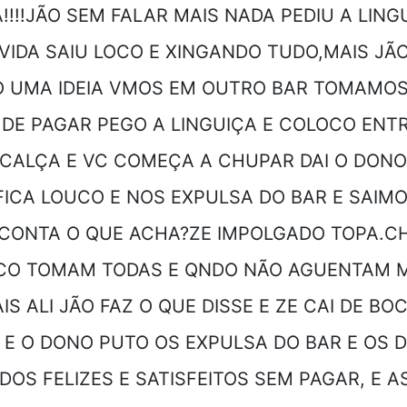
!!!JÃO SEM FALAR MAIS NADA PEDIU A LING
VIDA SAIU LOCO E XINGANDO TUDO,MAIS JÃO
O UMA IDEIA VMOS EM OUTRO BAR TOMAMOS
DE PAGAR PEGO A LINGUIÇA E COLOCO ENT
 CALÇA E VC COMEÇA A CHUPAR DAI O DONO
ICA LOUCO E NOS EXPULSA DO BAR E SAIM
 CONTA O QUE ACHA?ZE IMPOLGADO TOPA.
CO TOMAM TODAS E QNDO NÃO AGUENTAM 
IS ALI JÃO FAZ O QUE DISSE E ZE CAI DE BO
 E O DONO PUTO OS EXPULSA DO BAR E OS D
DOS FELIZES E SATISFEITOS SEM PAGAR, E A