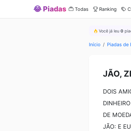
😂 Piadas
Todas
Ranking
C
Você já leu
0
pia
Início
Piadas de
JÃO, Z
DOIS AMI
DINHEIRO
DE MOEDA
JÃO: E E