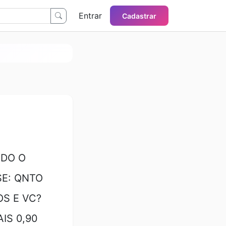
Entrar
Cadastrar
NDO O
SE: QNTO
OS E VC?
IS 0,90