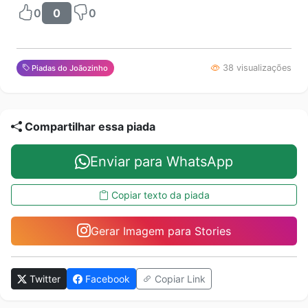
0
0
0
38 visualizações
Piadas do Joãozinho
Compartilhar essa piada
Enviar para WhatsApp
Copiar texto da piada
Gerar Imagem para Stories
Twitter
Facebook
Copiar Link