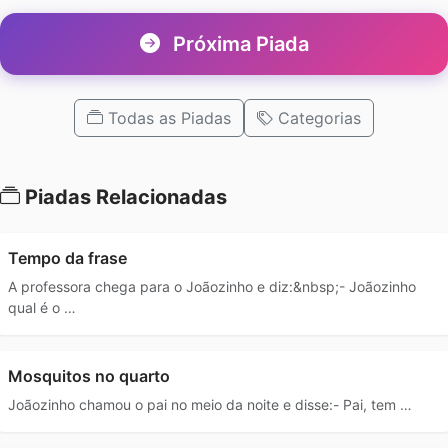
Próxima Piada
Todas as Piadas
Categorias
Piadas Relacionadas
Tempo da frase
A professora chega para o Joãozinho e diz:&nbsp;- Joãozinho
qual é o …
Mosquitos no quarto
Joãozinho chamou o pai no meio da noite e disse:- Pai, tem …