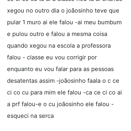
xegou no outro dia o joãosinho teve que
pular 1 muro ai ele falou -ai meu bumbum
e pulou outro e falou a mesma coisa
quando xegou na escola a professora
falou - classe eu vou corrigir por
enquanto eu vou falar para as pessoas
desatentas assim -joãosinho faala o c ce
ci co cu para mim ele falou -ca ce ci co ai
a prf falou-e o cu joãosinho ele falou -
esqueci na serca