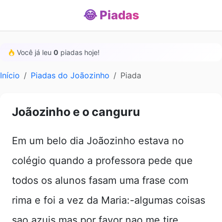
😂 Piadas
Você já leu
0
piadas hoje!
Início
Piadas do Joãozinho
Piada
Joãozinho e o canguru
Em um belo dia Joãozinho estava no
colégio quando a professora pede que
todos os alunos fasam uma frase com
rima e foi a vez da Maria:-algumas coisas
sao azuis mas por favor nao me tire