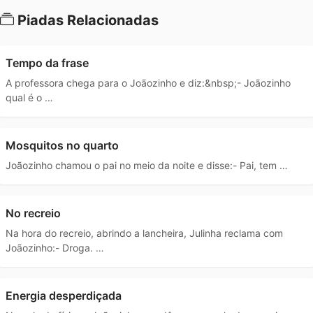
Piadas Relacionadas
Tempo da frase
A professora chega para o Joãozinho e diz:&nbsp;- Joãozinho
qual é o …
Mosquitos no quarto
Joãozinho chamou o pai no meio da noite e disse:- Pai, tem …
No recreio
Na hora do recreio, abrindo a lancheira, Julinha reclama com
Joãozinho:- Droga. …
Energia desperdiçada