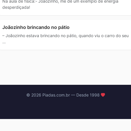
Na aula de física:- Joãozinho, me dê um exemplo de energia
desperdiçada!
Joãozinho brincando no pátio
– Joãozinho estava brincando no pátio, quando viu o carro do seu
…
© 2026 Piadas.com.br — Desde 1998