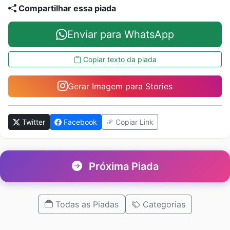
Compartilhar essa piada
Enviar para WhatsApp
Copiar texto da piada
Gerar Imagem para Stories
Twitter
Facebook
Copiar Link
Próxima Piada
Todas as Piadas
Categorias