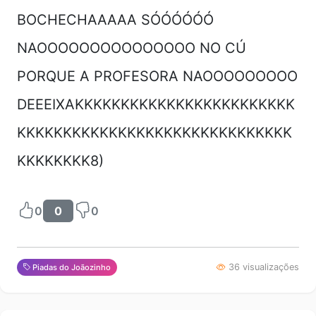
BOCHECHAAAAA SÓÓÓÓÓÓ
NAOOOOOOOOOOOOOOO NO CÚ
PORQUE A PROFESORA NAOOOOOOOOO
DEEEIXAKKKKKKKKKKKKKKKKKKKKKKKK
KKKKKKKKKKKKKKKKKKKKKKKKKKKKKK
KKKKKKKK8)
0
0
0
36 visualizações
Piadas do Joãozinho