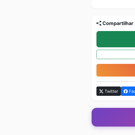
Compartilhar 
Twitter
Fa