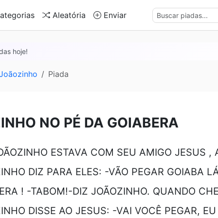
ategorias
Aleatória
Enviar
das hoje!
 Joãozinho
Piada
INHO NO PÉ DA GOIABERA
OÃOZINHO ESTAVA COM SEU AMIGO JESUS , 
INHO DIZ PARA ELES: -VÃO PEGAR GOIABA L
ERA ! -TABOM!-DIZ JOÃOZINHO. QUANDO C
INHO DISSE AO JESUS: -VAI VOCÊ PEGAR, E