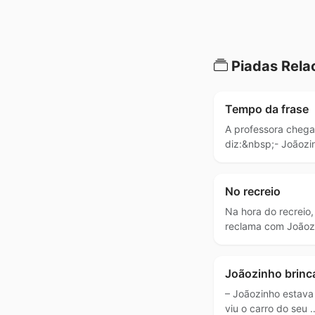
Piadas Rela
Tempo da frase
A professora chega
diz:&nbsp;- Joãozi
No recreio
Na hora do recreio,
reclama com Joãoz
Joãozinho brinc
– Joãozinho estava
viu o carro do seu 