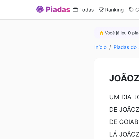
😂 Piadas
Todas
Ranking
C
Você já leu
0
pia
Início
Piadas do
JOÃOZ
UM DIA J
DE JOÃOZ
DE GOIAB
LÁ JOÃOZ