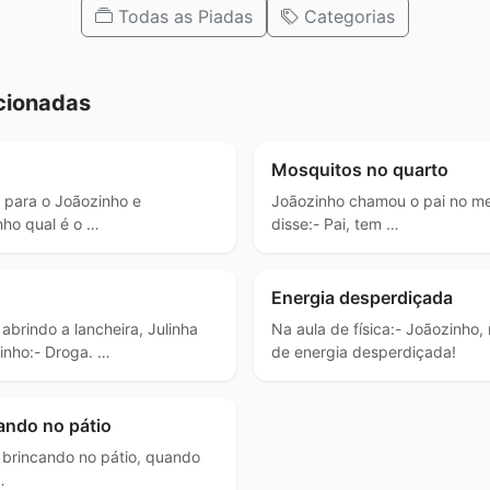
Todas as Piadas
Categorias
cionadas
Mosquitos no quarto
 para o Joãozinho e
Joãozinho chamou o pai no me
nho qual é o …
disse:- Pai, tem …
Energia desperdiçada
 abrindo a lancheira, Julinha
Na aula de física:- Joãozinho
inho:- Droga. …
de energia desperdiçada!
ando no pátio
 brincando no pátio, quando
…