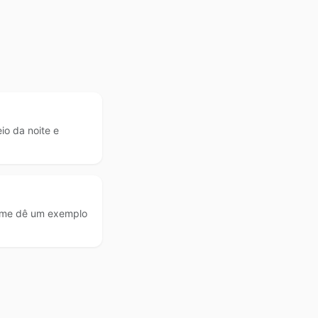
io da noite e
, me dê um exemplo