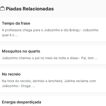
Piadas Relacionadas
Tempo da frase
A professora chega para o Joãozinho e diz:&nbsp;- Joãozinho
qual é o …
Mosquitos no quarto
Joãozinho chamou o pai no meio da noite e disse:- Pai, tem …
No recreio
Na hora do recreio, abrindo a lancheira, Julinha reclama com
Joãozinho:- Droga. …
Energia desperdiçada