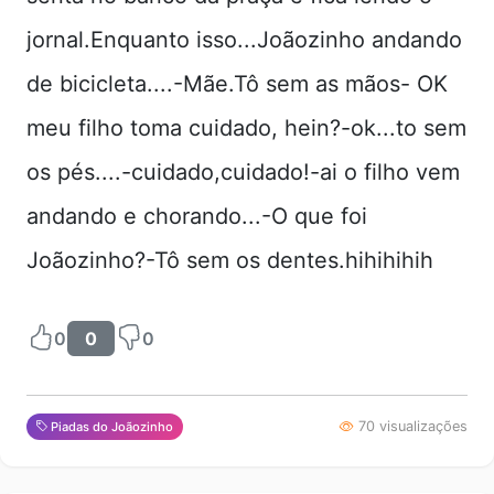
jornal.Enquanto isso...Joãozinho andando
de bicicleta....-Mãe.Tô sem as mãos- OK
meu filho toma cuidado, hein?-ok...to sem
os pés....-cuidado,cuidado!-ai o filho vem
andando e chorando...-O que foi
Joãozinho?-Tô sem os dentes.hihihihih
0
0
0
70 visualizações
Piadas do Joãozinho