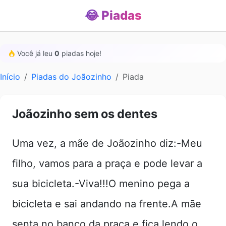
😂 Piadas
Você já leu
0
piadas hoje!
Início
Piadas do Joãozinho
Piada
Joãozinho sem os dentes
Uma vez, a mãe de Joãozinho diz:-Meu
filho, vamos para a praça e pode levar a
sua bicicleta.-Viva!!!O menino pega a
bicicleta e sai andando na frente.A mãe
senta no banco da praça e fica lendo o