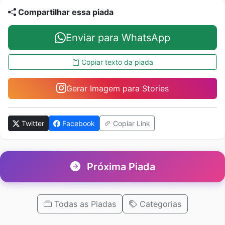
Compartilhar essa piada
Enviar para WhatsApp
Copiar texto da piada
Gerar Imagem para Stories
Twitter
Facebook
Copiar Link
Próxima Piada
Todas as Piadas
Categorias