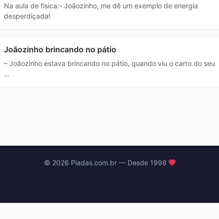
Na aula de física:- Joãozinho, me dê um exemplo de energia
desperdiçada!
Joãozinho brincando no pátio
– Joãozinho estava brincando no pátio, quando viu o carro do seu
…
© 2026 Piadas.com.br — Desde 1998