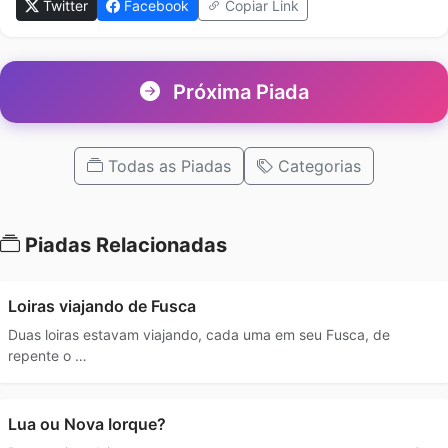
Twitter
Facebook
Copiar Link
Próxima Piada
Todas as Piadas
Categorias
Piadas Relacionadas
Loiras viajando de Fusca
Duas loiras estavam viajando, cada uma em seu Fusca, de
repente o …
Lua ou Nova Iorque?