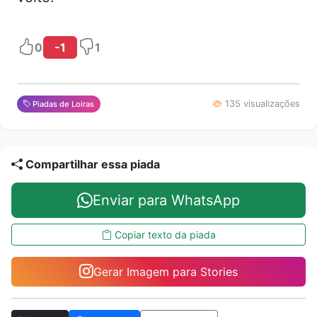
0
-1
1
135 visualizações
Piadas de Loiras
Compartilhar essa piada
Enviar para WhatsApp
Copiar texto da piada
Gerar Imagem para Stories