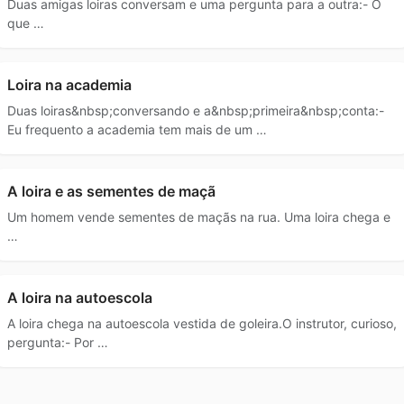
Duas amigas loiras conversam e uma pergunta para a outra:- O
que …
Loira na academia
Duas loiras&nbsp;conversando e a&nbsp;primeira&nbsp;conta:-
Eu frequento a academia tem mais de um …
A loira e as sementes de maçã
Um homem vende sementes de maçãs na rua. Uma loira chega e
…
A loira na autoescola
A loira chega na autoescola vestida de goleira.O instrutor, curioso,
pergunta:- Por …