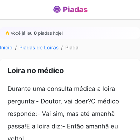
😂 Piadas
Você já leu
0
piadas hoje!
Início
Piadas de Loiras
Piada
Loira no médico
Durante uma consulta médica a loira
pergunta:- Doutor, vai doer?O médico
responde:- Vai sim, mas até amanhã
passa!E a loira diz:- Então amanhã eu
volto!