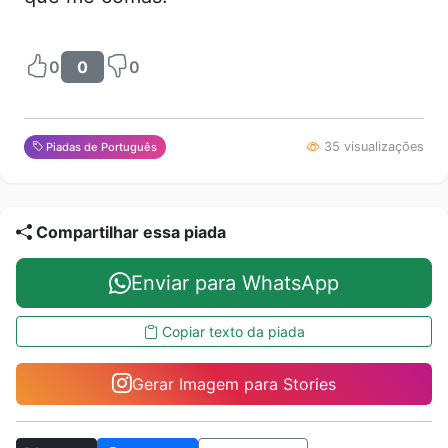
0
0
0
35 visualizações
Piadas de Português
Compartilhar essa piada
Enviar para WhatsApp
Copiar texto da piada
Gerar Imagem para Stories