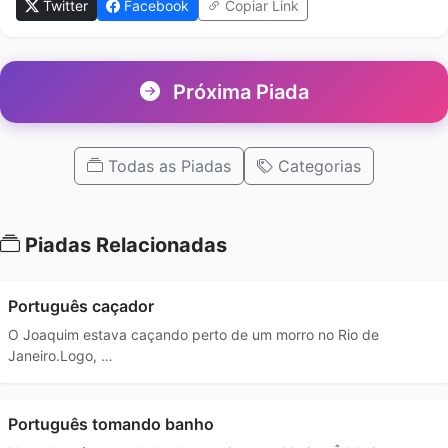
Twitter
Facebook
Copiar Link
Próxima Piada
Todas as Piadas
Categorias
Piadas Relacionadas
Português caçador
O Joaquim estava caçando perto de um morro no Rio de
Janeiro.Logo, …
Português tomando banho