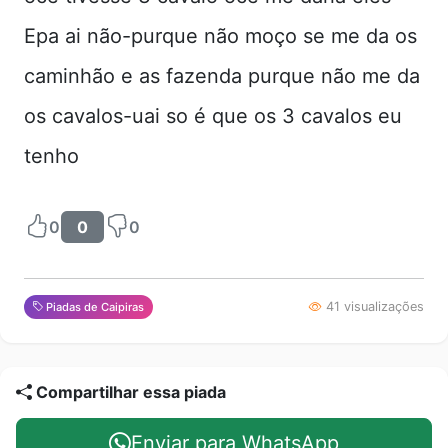
Epa ai não-purque não moço se me da os
caminhão e as fazenda purque não me da
os cavalos-uai so é que os 3 cavalos eu
tenho
0
0
0
41 visualizações
Piadas de Caipiras
Compartilhar essa piada
Enviar para WhatsApp