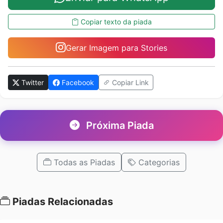
Copiar texto da piada
Gerar Imagem para Stories
Twitter
Facebook
Copiar Link
Próxima Piada
Todas as Piadas
Categorias
Piadas Relacionadas