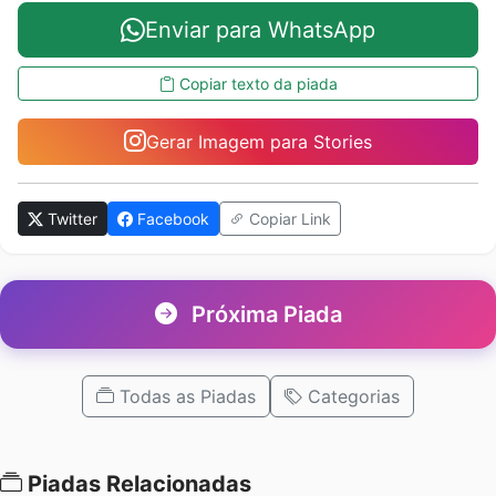
Enviar para WhatsApp
Copiar texto da piada
Gerar Imagem para Stories
Twitter
Facebook
Copiar Link
Próxima Piada
Todas as Piadas
Categorias
Piadas Relacionadas