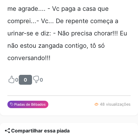
me agrade.... - Vc paga a casa que
comprei...- Vc... De repente começa a
urinar-se e diz: - Não precisa chorar!!! Eu
não estou zangada contigo, tô só
conversando!!!
0
0
0
48 visualizações
Piadas de Bêbados
Compartilhar essa piada