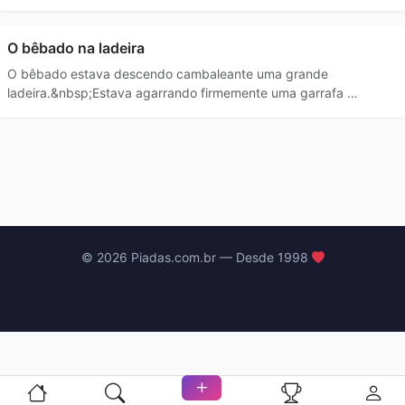
O bêbado na ladeira
O bêbado estava descendo cambaleante uma grande
ladeira.&nbsp;Estava agarrando firmemente uma garrafa …
© 2026 Piadas.com.br — Desde 1998