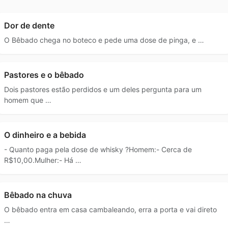
Dor de dente
O Bêbado chega no boteco e pede uma dose de pinga, e …
Pastores e o bêbado
Dois pastores estão perdidos e um deles pergunta para um
homem que …
O dinheiro e a bebida
- Quanto paga pela dose de whisky ?Homem:- Cerca de
R$10,00.Mulher:- Há …
Bêbado na chuva
O bêbado entra em casa cambaleando, erra a porta e vai direto
…