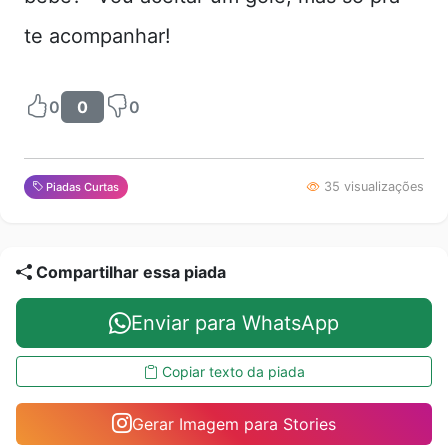
te acompanhar!
0
0
0
35 visualizações
Piadas Curtas
Compartilhar essa piada
Enviar para WhatsApp
Copiar texto da piada
Gerar Imagem para Stories