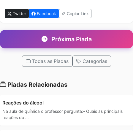
Twitter
Facebook
Copiar Link
Próxima Piada
Todas as Piadas
Categorias
Piadas Relacionadas
Reações do álcool
Na aula de química o professor pergunta:- Quais as principais
reações do …