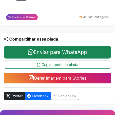
49 visualizações
Piadas de Padres
Compartilhar essa piada
Enviar para WhatsApp
Copiar texto da piada
Gerar Imagem para Stories
Twitter
Facebook
Copiar Link