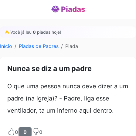
😂 Piadas
Você já leu
0
piadas hoje!
Início
Piadas de Padres
Piada
Nunca se diz a um padre
O que uma pessoa nunca deve dizer a um
padre (na igreja)? - Padre, liga esse
ventilador, ta um inferno aqui dentro.
0
0
0