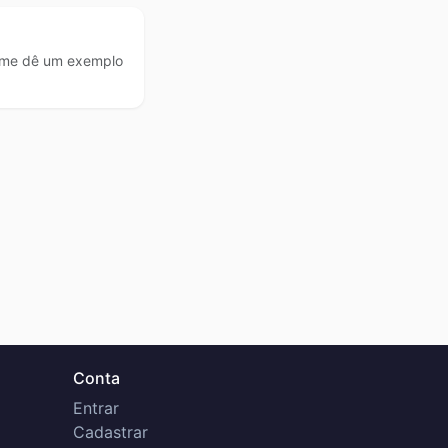
, me dê um exemplo
Conta
Entrar
Cadastrar