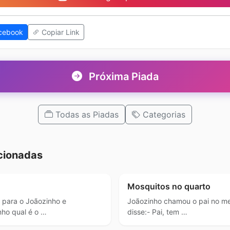
cebook
Copiar Link
Próxima Piada
Todas as Piadas
Categorias
cionadas
Mosquitos no quarto
 para o Joãozinho e
Joãozinho chamou o pai no me
nho qual é o …
disse:- Pai, tem …