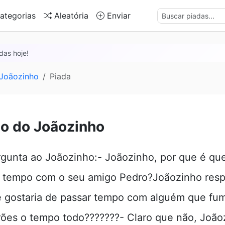
ategorias
Aleatória
Enviar
das hoje!
 Joãozinho
Piada
o do Joãozinho
gunta ao Joãozinho:- Joãozinho, por que é que
 tempo com o seu amigo Pedro?Joãozinho res
 gostaria de passar tempo com alguém que fu
vrões o tempo todo???????- Claro que não, João