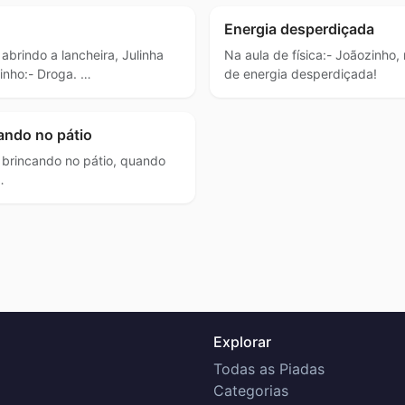
Energia desperdiçada
 abrindo a lancheira, Julinha
Na aula de física:- Joãozinho
inho:- Droga. …
de energia desperdiçada!
ando no pátio
 brincando no pátio, quando
…
Explorar
Todas as Piadas
Categorias