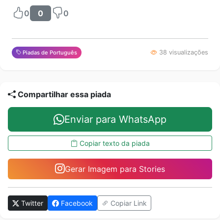
0
0
0
38 visualizações
Piadas de Português
Compartilhar essa piada
Enviar para WhatsApp
Copiar texto da piada
Gerar Imagem para Stories
Twitter
Facebook
Copiar Link