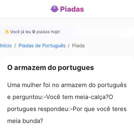
😂 Piadas
Você já leu
0
piadas hoje!
Início
Piadas de Português
Piada
O armazem do portugues
Uma mulher foi no armazem do português
e perguntou:-Você tem meia-calça?O
portugues respondeu:-Por que você teres
meia bunda?