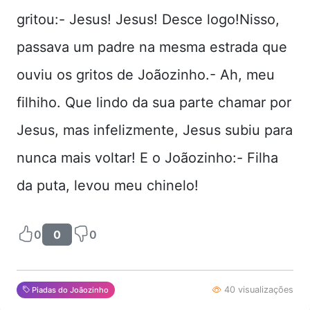
gritou:- Jesus! Jesus! Desce logo!Nisso,
passava um padre na mesma estrada que
ouviu os gritos de Joãozinho.- Ah, meu
filhiho. Que lindo da sua parte chamar por
Jesus, mas infelizmente, Jesus subiu para
nunca mais voltar! E o Joãozinho:- Filha
da puta, levou meu chinelo!
0
0
0
40 visualizações
Piadas do Joãozinho