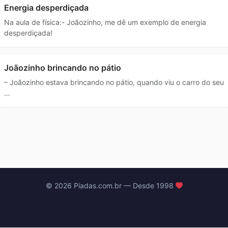
Energia desperdiçada
Na aula de física:- Joãozinho, me dê um exemplo de energia
desperdiçada!
Joãozinho brincando no pátio
– Joãozinho estava brincando no pátio, quando viu o carro do seu
…
© 2026 Piadas.com.br — Desde 1998