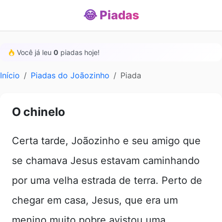
😂 Piadas
Você já leu
0
piadas hoje!
Início
Piadas do Joãozinho
Piada
O chinelo
Certa tarde, Joãozinho e seu amigo que
se chamava Jesus estavam caminhando
por uma velha estrada de terra. Perto de
chegar em casa, Jesus, que era um
menino muito pobre avistou uma