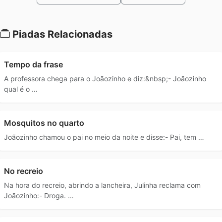
Piadas Relacionadas
Tempo da frase
A professora chega para o Joãozinho e diz:&nbsp;- Joãozinho
qual é o …
Mosquitos no quarto
Joãozinho chamou o pai no meio da noite e disse:- Pai, tem …
No recreio
Na hora do recreio, abrindo a lancheira, Julinha reclama com
Joãozinho:- Droga. …