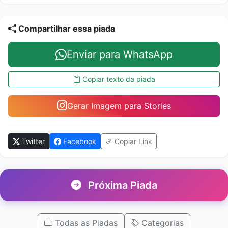
Compartilhar essa piada
Enviar para WhatsApp
Copiar texto da piada
Gerar Imagem para Stories
Twitter
Facebook
Copiar Link
Próxima Piada
Todas as Piadas
Categorias