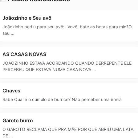
Joãozinho e Seu avô
Joãozinho pediu para seu avô:- Vovô, bate as botas para min?O
seu …
AS CASAS NOVAS
JOÃOZINHO ESTAVA ACORDANDO QUANDO DERREPENTE ELE
PERCEBEU QUE ESTAVA NUMA CASA NOVA …
Chaves
Sabe Qual é o cúmulo de burrice? Não perceber uma ironia
Garoto burro
O GAROTO RECLAMA QUE PRA MÃE POR QUE ABRIU UMA LATA
DE …