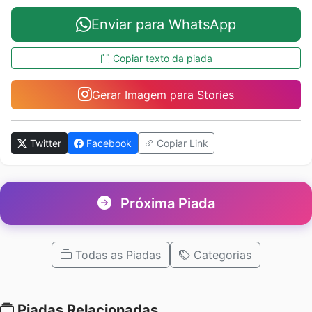
Enviar para WhatsApp
Copiar texto da piada
Gerar Imagem para Stories
Twitter
Facebook
Copiar Link
Próxima Piada
Todas as Piadas
Categorias
Piadas Relacionadas