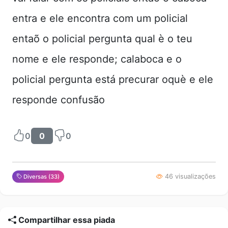
entra e ele encontra com um policial
entaõ o policial pergunta qual è o teu
nome e ele responde; calaboca e o
policial pergunta está precurar oquè e ele
responde confusão
0
0
0
46 visualizações
Diversas (33)
Compartilhar essa piada