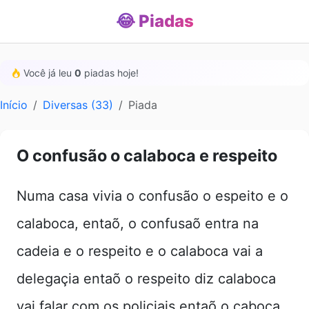
😂 Piadas
Você já leu
0
piadas hoje!
Início
Diversas (33)
Piada
O confusão o calaboca e respeito
Numa casa vivia o confusão o espeito e o
calaboca, entaõ, o confusaõ entra na
cadeia e o respeito e o calaboca vai a
delegaçia entaõ o respeito diz calaboca
vai falar com os policiais entaõ o caboca