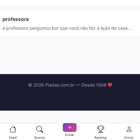
professora
a professora perguntou por que voce não fez a lição de casa …
© 2026 Piadas.com.br — Desde 1998
Enviar
Feed
Buscar
Ranking
Entrar