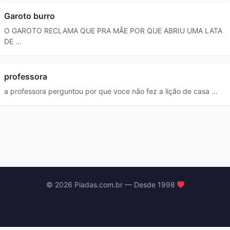
Garoto burro
O GAROTO RECLAMA QUE PRA MÃE POR QUE ABRIU UMA LATA
DE …
professora
a professora perguntou por que voce não fez a lição de casa …
© 2026 Piadas.com.br — Desde 1998