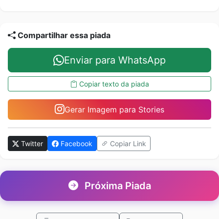
Compartilhar essa piada
Enviar para WhatsApp
Copiar texto da piada
Gerar Imagem para Stories
Twitter
Facebook
Copiar Link
Próxima Piada