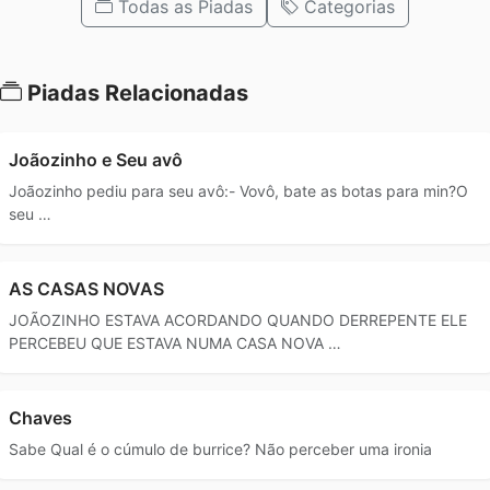
Todas as Piadas
Categorias
Piadas Relacionadas
Joãozinho e Seu avô
Joãozinho pediu para seu avô:- Vovô, bate as botas para min?O
seu …
AS CASAS NOVAS
JOÃOZINHO ESTAVA ACORDANDO QUANDO DERREPENTE ELE
PERCEBEU QUE ESTAVA NUMA CASA NOVA …
Chaves
Sabe Qual é o cúmulo de burrice? Não perceber uma ironia