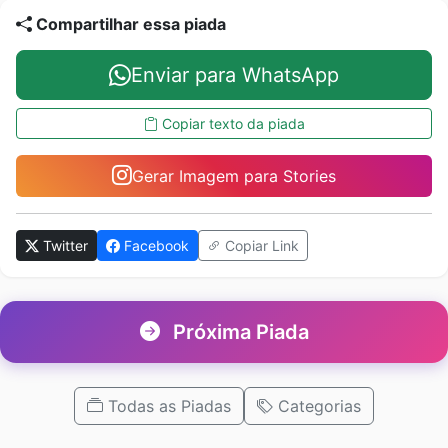
Compartilhar essa piada
Enviar para WhatsApp
Copiar texto da piada
Gerar Imagem para Stories
Twitter
Facebook
Copiar Link
Próxima Piada
Todas as Piadas
Categorias