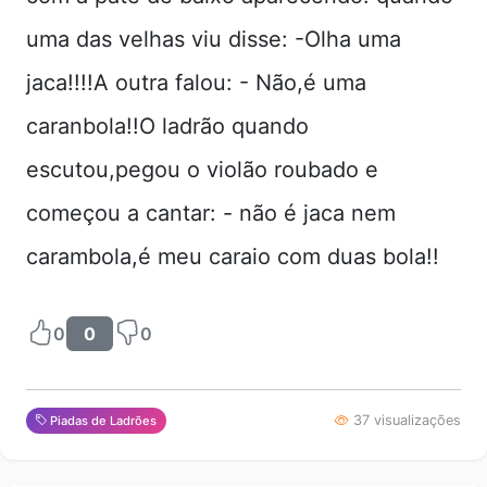
uma das velhas viu disse: -Olha uma
jaca!!!!A outra falou: - Não,é uma
caranbola!!O ladrão quando
escutou,pegou o violão roubado e
começou a cantar: - não é jaca nem
carambola,é meu caraio com duas bola!!
0
0
0
37 visualizações
Piadas de Ladrões