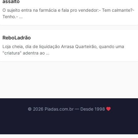
assalto
O sujeito entra na farmácia e fala pro vendedor:- Tem calmante?-
Tenho.- …
ReboLadrão
Loja cheia, dia de liquidação Arrasa Quarteirão, quando uma
"criatura" adentra ao …
© 2026 Piadas.com.br — Desde 1998