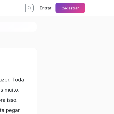
Entrar
Cadastrar
azer. Toda
s muito.
a isso.
ta pegar