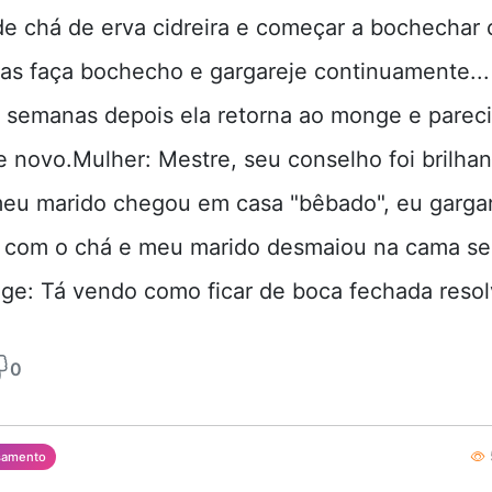
e chá de erva cidreira e começar a bochechar
as faça bochecho e gargareje continuamente...
 semanas depois ela retorna ao monge e pareci
e novo.Mulher: Mestre, seu conselho foi brilhan
eu marido chegou em casa "bêbado", eu gargare
 com o chá e meu marido desmaiou na cama s
ge: Tá vendo como ficar de boca fechada reso
0
samento