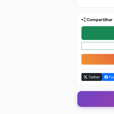
Compartilhar 
Twitter
Fa