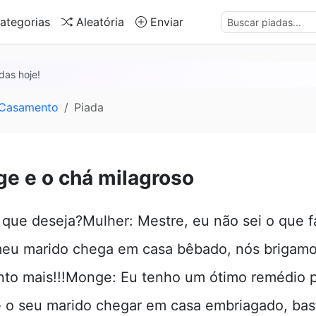
ategorias
Aleatória
Enviar
das hoje!
 Casamento
Piada
e e o chá milagroso
que deseja?Mulher: Mestre, eu não sei o que f
eu marido chega em casa bêbado, nós brigamo
to mais!!!Monge: Eu tenho um ótimo remédio pr
 o seu marido chegar em casa embriagado, bas