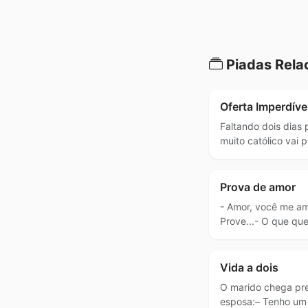
Piadas Rela
Oferta Imperdíve
Faltando dois dias 
muito católico vai 
Prova de amor
- Amor, você me am
Prove...- O que qu
Vida a dois
O marido chega pr
esposa:– Tenho um