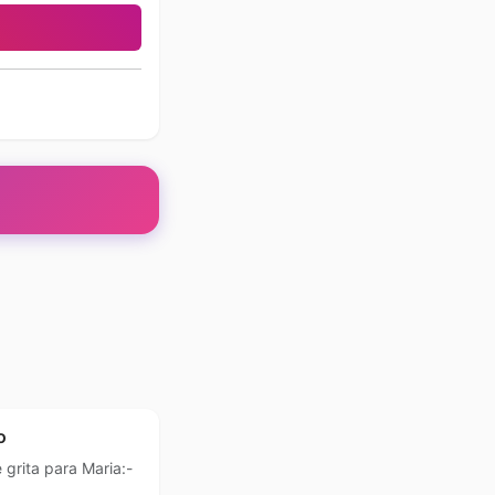
o
grita para Maria:-