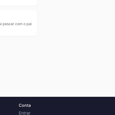
i pescar com o pai
Conta
Entrar