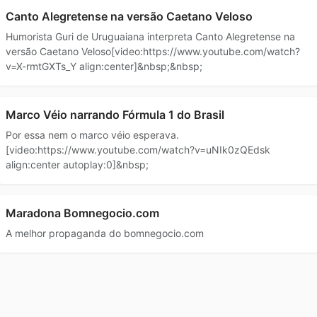
Canto Alegretense na versão Caetano Veloso
Humorista Guri de Uruguaiana interpreta Canto Alegretense na
versão Caetano Veloso[video:https://www.youtube.com/watch?
v=X-rmtGXTs_Y align:center]&nbsp;&nbsp;
Marco Véio narrando Fórmula 1 do Brasil
Por essa nem o marco véio esperava.
[video:https://www.youtube.com/watch?v=uNIk0zQEdsk
align:center autoplay:0]&nbsp;
Maradona Bomnegocio.com
A melhor propaganda do bomnegocio.com