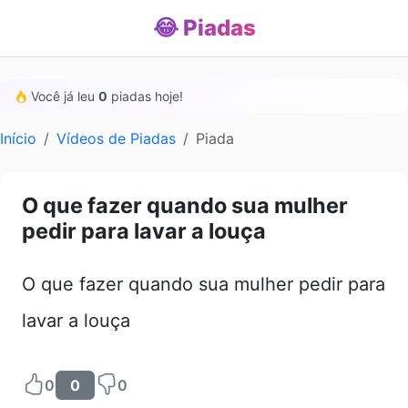
😂 Piadas
Você já leu
0
piadas hoje!
Início
Vídeos de Piadas
Piada
O que fazer quando sua mulher
pedir para lavar a louça
O que fazer quando sua mulher pedir para
lavar a louça
0
0
0