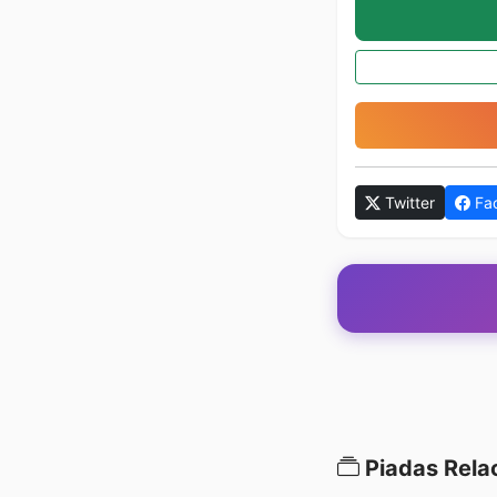
Twitter
Fa
Piadas Rela