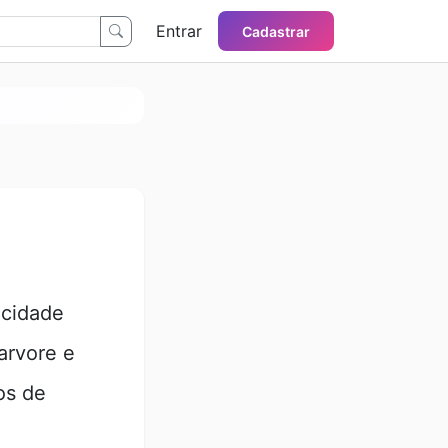
Entrar
Cadastrar
ocidade
arvore e
os de