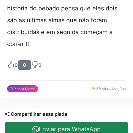
historia do bebado pensa que eles dois
são as ultimas almas que não foram
distribuidas e em seguida começam a
correr !!
0
0
0
39 visualizações
Piadas Curtas
Compartilhar essa piada
Enviar para WhatsApp