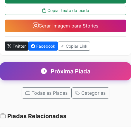
Copiar texto da piada
Gerar Imagem para Stories
Twitter
Facebook
Copiar Link
Próxima Piada
Todas as Piadas
Categorias
Piadas Relacionadas