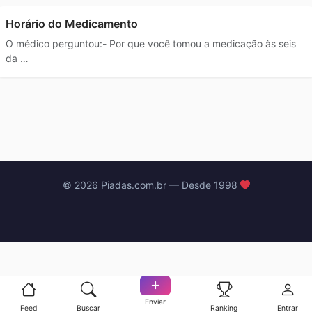
Horário do Medicamento
O médico perguntou:- Por que você tomou a medicação às seis
da …
© 2026 Piadas.com.br — Desde 1998
Enviar
Feed
Buscar
Ranking
Entrar