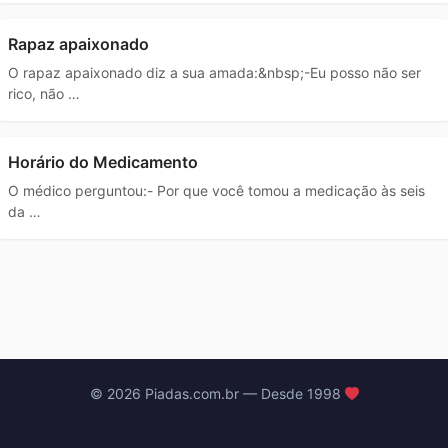
Rapaz apaixonado
O rapaz apaixonado diz a sua amada:&nbsp;-Eu posso não ser
rico, não …
Horário do Medicamento
O médico perguntou:- Por que você tomou a medicação às seis
da …
© 2026 Piadas.com.br — Desde 1998