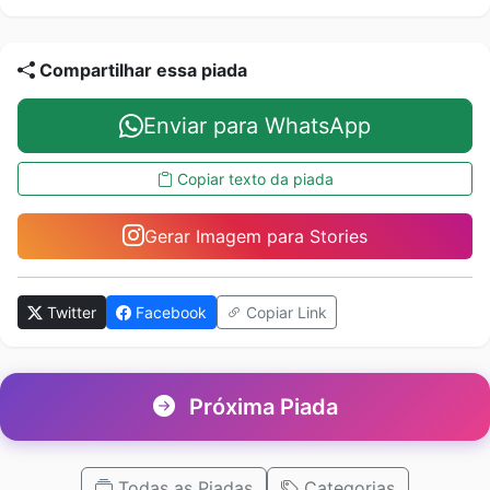
Compartilhar essa piada
Enviar para WhatsApp
Copiar texto da piada
Gerar Imagem para Stories
Twitter
Facebook
Copiar Link
Próxima Piada
Todas as Piadas
Categorias