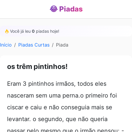
😂 Piadas
Você já leu
0
piadas hoje!
Início
Piadas Curtas
Piada
os trêm pintinhos!
Eram 3 pintinhos irmãos, todos eles
nasceram sem uma perna.o primeiro foi
ciscar e caiu e não conseguia mais se
levantar. o segundo, que não queria
passar pelo mesmo que o irmão pensou: -