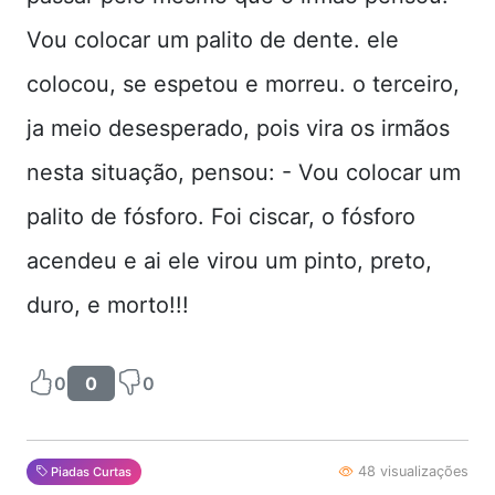
Vou colocar um palito de dente. ele
colocou, se espetou e morreu. o terceiro,
ja meio desesperado, pois vira os irmãos
nesta situação, pensou: - Vou colocar um
palito de fósforo. Foi ciscar, o fósforo
acendeu e ai ele virou um pinto, preto,
duro, e morto!!!
0
0
0
48 visualizações
Piadas Curtas