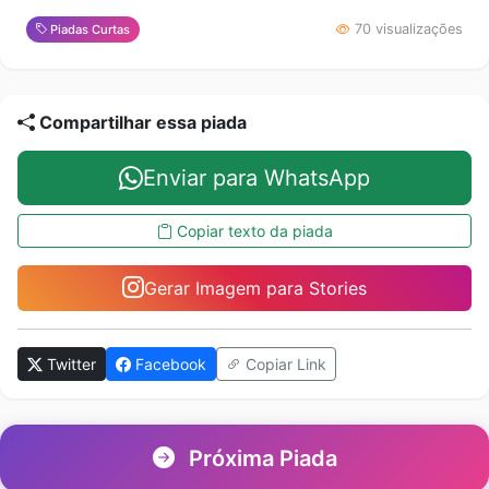
70 visualizações
Piadas Curtas
Compartilhar essa piada
Enviar para WhatsApp
Copiar texto da piada
Gerar Imagem para Stories
Twitter
Facebook
Copiar Link
Próxima Piada