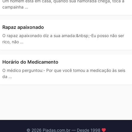
Um homem está em casa, quando sua namorada chega, toca a
campainha …
Rapaz apaixonado
O rapaz apaixonado diz a sua amada:&nbsp;-Eu posso não ser
rico, não …
Horário do Medicamento
O médico perguntou:- Por que você tomou a medicação às seis
da …
© 2026 Piadas.com.br — Desde 1998