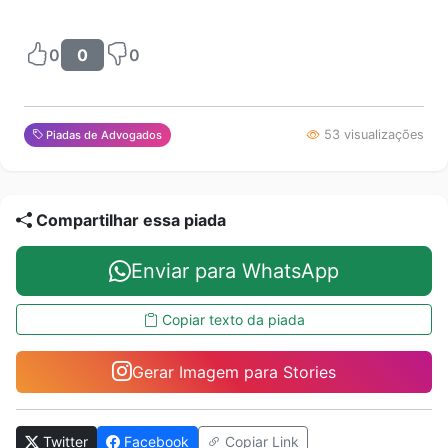
0
0
0
53 visualizações
Piadas de Advogados
Compartilhar essa piada
Enviar para WhatsApp
Copiar texto da piada
Gerar Imagem para Stories
Twitter
Facebook
Copiar Link