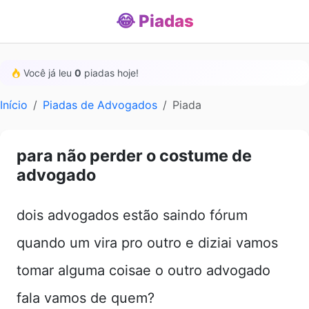
😂 Piadas
Você já leu
0
piadas hoje!
Início
Piadas de Advogados
Piada
para não perder o costume de
advogado
dois advogados estão saindo fórum
quando um vira pro outro e diziai vamos
tomar alguma coisae o outro advogado
fala vamos de quem?