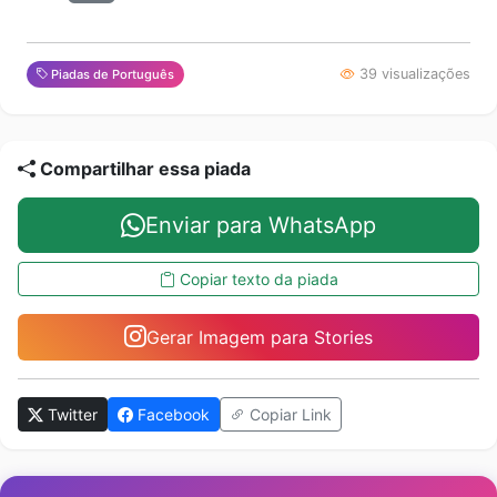
39 visualizações
Piadas de Português
Compartilhar essa piada
Enviar para WhatsApp
Copiar texto da piada
Gerar Imagem para Stories
Twitter
Facebook
Copiar Link