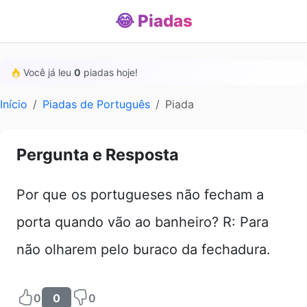
😂 Piadas
Você já leu
0
piadas hoje!
Início
Piadas de Português
Piada
Pergunta e Resposta
Por que os portugueses não fecham a
porta quando vão ao banheiro? R: Para
não olharem pelo buraco da fechadura.
0
0
0