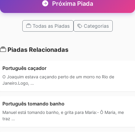
Próxima Piada
Todas as Piadas
Categorias
Piadas Relacionadas
Português caçador
O Joaquim estava caçando perto de um morro no Rio de
Janeiro.Logo, …
Português tomando banho
Manuel está tomando banho, e grita para Maria:- Ô Maria, me
traz …