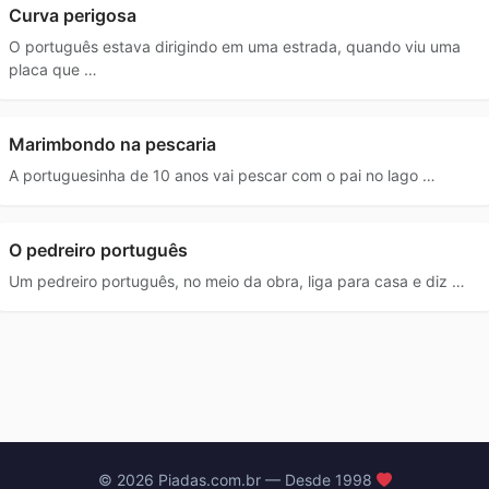
Curva perigosa
O português estava dirigindo em uma estrada, quando viu uma
placa que …
Marimbondo na pescaria
A portuguesinha de 10 anos vai pescar com o pai no lago …
O pedreiro português
Um pedreiro português, no meio da obra, liga para casa e diz …
© 2026 Piadas.com.br — Desde 1998